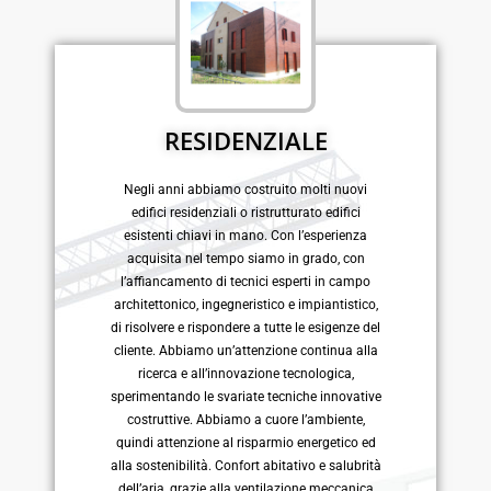
RESIDENZIALE
Negli anni abbiamo costruito molti nuovi
edifici residenziali o ristrutturato edifici
esistenti chiavi in mano. Con l’esperienza
acquisita nel tempo siamo in grado, con
l’affiancamento di tecnici esperti in campo
architettonico, ingegneristico e impiantistico,
di risolvere e rispondere a tutte le esigenze del
cliente. Abbiamo un’attenzione continua alla
ricerca e all’innovazione tecnologica,
sperimentando le svariate tecniche innovative
costruttive. Abbiamo a cuore l’ambiente,
quindi attenzione al risparmio energetico ed
alla sostenibilità. Confort abitativo e salubrità
dell’aria, grazie alla ventilazione meccanica