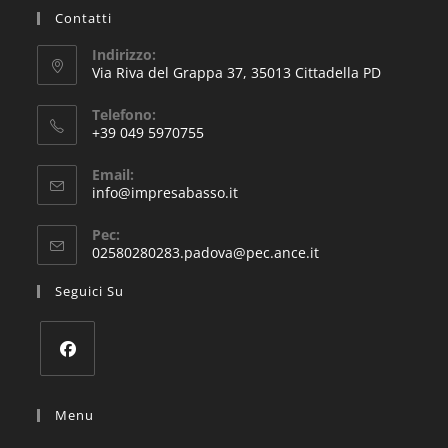
Contatti
Indirizzo:
Via Riva del Grappa 37, 35013 Cittadella PD
Telefono:
+39 049 5970755
Email:
info@impresabasso.it
Pec:
02580280283.padova@pec.ance.it
Seguici Su
Menu