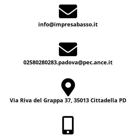
info@impresabasso.it
02580280283.padova@pec.ance.it
Via Riva del Grappa 37, 35013 Cittadella PD