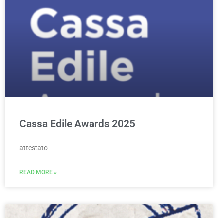
Cassa Edile Awards 2025
attestato
READ MORE »