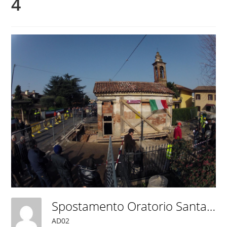
4
Spostamento Oratorio Santa Giustina In Colle 4
AD02