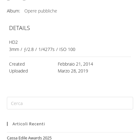
Album:
Opere pubbliche
DETAILS
HD2
3mm
/
ƒ/2.8
/
1/4277s
/
ISO 100
Created
Febbraio 21, 2014
Uploaded
Marzo 28, 2019
Articoli Recenti
Cassa Edile Awards 2025