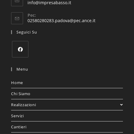
info@impresabasso.it
Pec:
02580280283.padova@pec.ance.it
Seguici Su
Menu
Home
Chi Siamo
Realizzazioni
Servizi
Cantieri