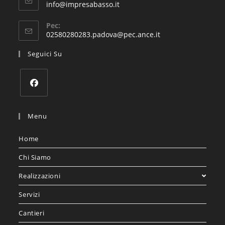
info@impresabasso.it
Pec:
02580280283.padova@pec.ance.it
Seguici Su
Menu
Home
Chi Siamo
Realizzazioni
Servizi
Cantieri