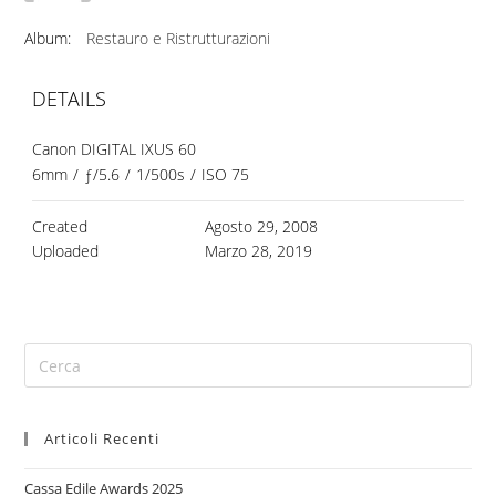
Album:
Restauro e Ristrutturazioni
DETAILS
Canon DIGITAL IXUS 60
6mm
/
ƒ/5.6
/
1/500s
/
ISO 75
Created
Agosto 29, 2008
Uploaded
Marzo 28, 2019
Articoli Recenti
Cassa Edile Awards 2025