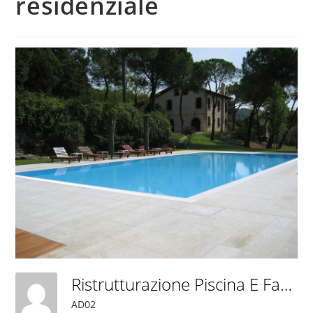
residenziale
Ristrutturazione Piscina E Fabbricato Residenziale
AD02