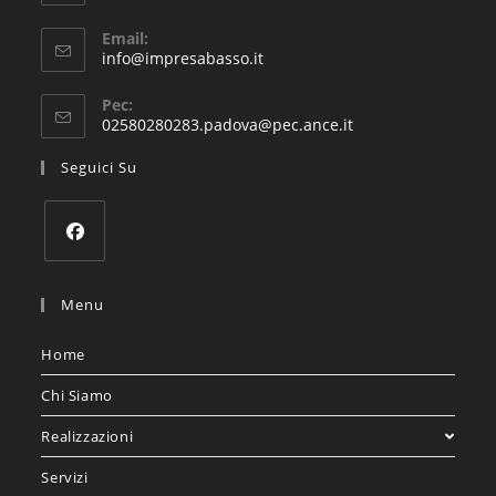
Email:
info@impresabasso.it
Pec:
02580280283.padova@pec.ance.it
Seguici Su
Menu
Home
Chi Siamo
Realizzazioni
Servizi