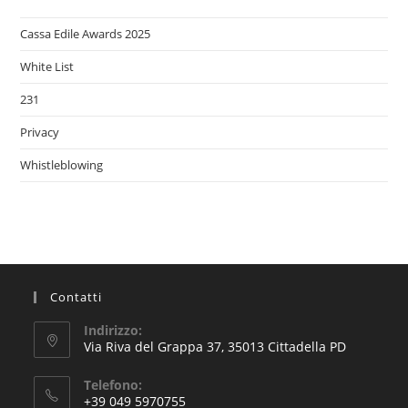
Cassa Edile Awards 2025
White List
231
Privacy
Whistleblowing
Contatti
Indirizzo:
Via Riva del Grappa 37, 35013 Cittadella PD
Telefono:
+39 049 5970755