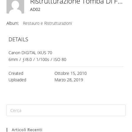
Ristrutturazione Tomba Di Famiglia, Bassano Del Grappa (VI)
AD02
Album:
Restauro e Ristrutturazioni
DETAILS
Canon DIGITAL IXUS 70
6mm
/
ƒ/8.0
/
1/100s
/
ISO 80
Created
Ottobre 15, 2010
Uploaded
Marzo 28, 2019
Articoli Recenti