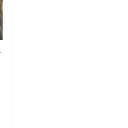
chiavi In Mano", A Padova