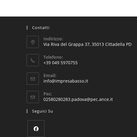
Contatti
Indirizzo:
Via Riva del Grappa 37, 35013 Cittadella PD
Telefono:
+39 049 5970755
Email:
info@impresabasso.it
Pec:
02580280283.padova@pec.ance.it
Seguici Su