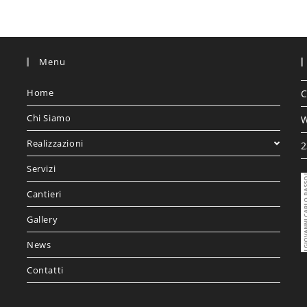
Menu
Home
C
Chi Siamo
W
Realizzazioni
2
Servizi
Cantieri
Gallery
News
Contatti