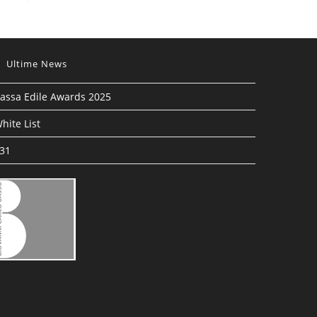
Ultime News
assa Edile Awards 2025
hite List
31